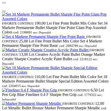
190,00
Lei
Fine Point Bullet Mix Color Set 34
FAVORITE
CONTINUU
Markere Permanente Bullet Sharpie Fine Point Glam Pop Assorted
Colors
cod: 2198891
stoc: Disponibil
FAVORITE
25,00
Lei
Fine Point Bullet Mix Color Set 4 Markere
CONTINUU
Permanent Sharpie Fine Point Basic
cod: 2084799
stoc: Disponibil
FAVORITE
13,00
Lei
Creative Acrylic Paint Bullet Orange Marker
CONTINUU
Creativ Sharpie Creative Acrylic Paint Bullet
cod: 2218122
stoc:
Disponibil
110,00
Lei
Fine Point Bullet Mix Color Set 18
FAVORITE
CONTINUU
Markere Permanente Bullet Sharpie Special Edition Assorted Colors
cod: 2204015
stoc: Disponibil
6,50
Lei
FAVORITE
CONTINUU
Pen Grip Blue Fineliner 0.4 F Sharpie Pen Grip
cod: 1779322
stoc:
Indisponibil
12,00
FAVORITE
CONTINUU
Lei
Metallic Bullet Bronze Marker Permanent Sharpie Metallic
cod: