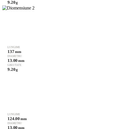
9.20
g
LUNGIME
137
mm
DIAMETRU
13.00
mm
GREUTATE
9.20
g
LUNGIME
124.00
mm
DIAMETRU
13.00
mm