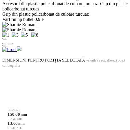
Accesorii din plastic policarbonat de culoare turcuaz. Clip din plastic
policarbonat turcuaz
Grip din plastic policarbonat de culoare turcuaz
Varf fin tip bullet 0.9 F
DIMENSIUNI PENTRU POZIȚIA SELECTATĂ
valorile se actualizează odată
cu fotografia
LUNGIME
150.00
mm
DIAMETRU
13.00
mm
GREUTATE