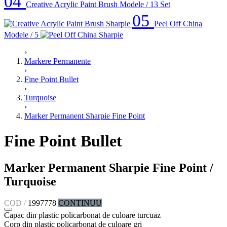
04
Creative Acrylic Paint Brush
Modele / 13
Set
05
Peel Off China
Modele / 5
›
Markere Permanente
›
Fine Point Bullet
›
Turquoise
›
Marker Permanent Sharpie Fine Point
Fine Point Bullet
Marker Permanent Sharpie Fine Point /
Turquoise
COD /
1997778
CONTINUU
Capac din plastic policarbonat de culoare turcuaz
Corp din plastic policarbonat de culoare gri