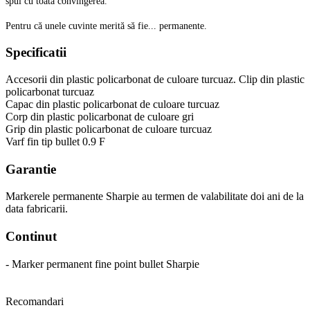
spui cu toată convingerea.
Pentru că unele cuvinte merită să fie... permanente.
Specificatii
Accesorii din plastic policarbonat de culoare turcuaz. Clip din plastic
policarbonat turcuaz
Capac din plastic policarbonat de culoare turcuaz
Corp din plastic policarbonat de culoare gri
Grip din plastic policarbonat de culoare turcuaz
Varf fin tip bullet 0.9 F
Garantie
Markerele permanente Sharpie au termen de valabilitate doi ani de la
data fabricarii.
Continut
- Marker permanent fine point bullet Sharpie
Recomandari